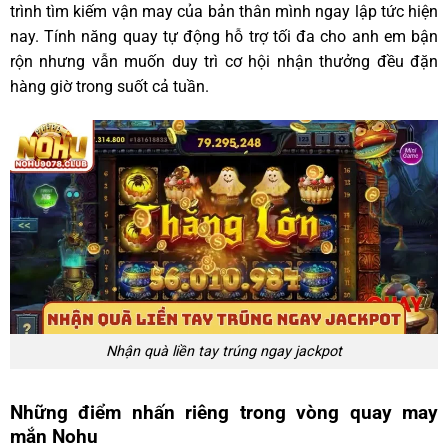
trình tìm kiếm vận may của bản thân mình ngay lập tức hiện
nay. Tính năng quay tự động hỗ trợ tối đa cho anh em bận
rộn nhưng vẫn muốn duy trì cơ hội nhận thưởng đều đặn
hàng giờ trong suốt cả tuần.
Nhận quà liền tay trúng ngay jackpot
Những điểm nhấn riêng trong vòng quay may
mắn Nohu