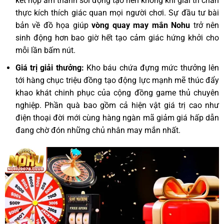
kết hợp âm thanh sôi động tạo nên không khí giải trí chân
thực kích thích giác quan mọi người chơi. Sự đầu tư bài
bản về đồ họa giúp
vòng quay may mắn Nohu
trở nên
sinh động hơn bao giờ hết tạo cảm giác hứng khởi cho
mỗi lần bấm nút.
Giá trị giải thưởng:
Kho báu chứa đựng mức thưởng lên
tới hàng chục triệu đồng tạo động lực mạnh mẽ thúc đẩy
khao khát chinh phục của cộng đồng game thủ chuyên
nghiệp. Phần quà bao gồm cả hiện vật giá trị cao như
điện thoại đời mới cùng hàng ngàn mã giảm giá hấp dẫn
đang chờ đón những chủ nhân may mắn nhất.