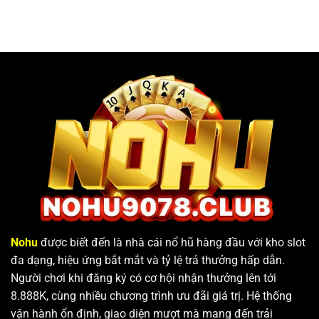
Nohu
được biết đến là nhà cái nổ hũ hàng đầu với kho slot
đa dạng, hiệu ứng bắt mắt và tỷ lệ trả thưởng hấp dẫn.
Người chơi khi đăng ký có cơ hội nhận thưởng lên tới
8.888K, cùng nhiều chương trình ưu đãi giá trị. Hệ thống
vận hành ổn định, giao diện mượt mà mang đến trải