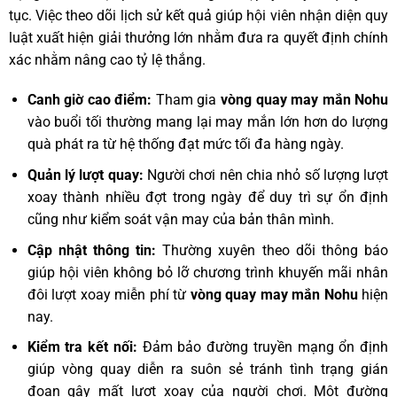
tục. Việc theo dõi lịch sử kết quả giúp hội viên nhận diện quy
luật xuất hiện giải thưởng lớn nhằm đưa ra quyết định chính
xác nhằm nâng cao tỷ lệ thắng.
Canh giờ cao điểm:
Tham gia
vòng quay may mắn Nohu
vào buổi tối thường mang lại may mắn lớn hơn do lượng
quà phát ra từ hệ thống đạt mức tối đa hàng ngày.
Quản lý lượt quay:
Người chơi nên chia nhỏ số lượng lượt
xoay thành nhiều đợt trong ngày để duy trì sự ổn định
cũng như kiểm soát vận may của bản thân mình.
Cập nhật thông tin:
Thường xuyên theo dõi thông báo
giúp hội viên không bỏ lỡ chương trình khuyến mãi nhân
đôi lượt xoay miễn phí từ
vòng quay may mắn Nohu
hiện
nay.
Kiểm tra kết nối:
Đảm bảo đường truyền mạng ổn định
giúp vòng quay diễn ra suôn sẻ tránh tình trạng gián
đoạn gây mất lượt xoay của người chơi. Một đường