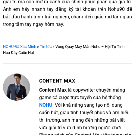
giải trí mà còn mở ra cánh cửa chinh phục phần quà giá trị.
Anh em hãy nhanh tay đăng ký tài khoản trên Nohu90 để
bắt đầu hành trình trải nghiệm, chạm đến giấc mơ làm giàu
trong tầm tay ngay hôm nay.
NOHU Đã Xác Minh
»
Tin tức
»
Vòng Quay May Mắn Nohu – Hội Tụ Tinh
Hoa Đầy Cuốn Hút
CONTENT MAX
Content Max
là copywriter chuyên mảng
game cá cược trực tuyến của hệ thống
NOHU
. Với khả năng sáng tạo nội dung
cuốn hút, giàu tính thuyết phục và am hiểu
thị trường, anh mang đến những bài viết
vừa giải trí vừa định hướng người chơi.