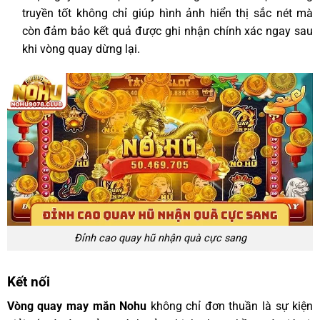
truyền tốt không chỉ giúp hình ảnh hiển thị sắc nét mà
còn đảm bảo kết quả được ghi nhận chính xác ngay sau
khi vòng quay dừng lại.
Đỉnh cao quay hũ nhận quà cực sang
Kết nối
Vòng quay may mắn Nohu
không chỉ đơn thuần là sự kiện