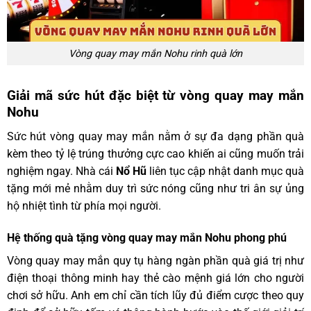
Vòng quay may mắn Nohu rinh quà lớn
Giải mã sức hút đặc biệt từ vòng quay may mắn
Nohu
Sức hút vòng quay may mắn nằm ở sự đa dạng phần quà
kèm theo tỷ lệ trúng thưởng cực cao khiến ai cũng muốn trải
nghiệm ngay. Nhà cái
Nổ Hũ
liên tục cập nhật danh mục quà
tặng mới mẻ nhằm duy trì sức nóng cũng như tri ân sự ủng
hộ nhiệt tình từ phía mọi người.
Hệ thống quà tặng vòng quay may mắn Nohu phong phú
Vòng quay may mắn quy tụ hàng ngàn phần quà giá trị như
điện thoại thông minh hay thẻ cào mệnh giá lớn cho người
chơi sở hữu. Anh em chỉ cần tích lũy đủ điểm cược theo quy