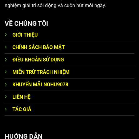
nghiệm giải trí sôi động và cuốn hút mỗi ngày.
VỀ CHÚNG TÔI
GIỚI THIỆU
CHÍNH SÁCH BẢO MẬT
ĐIỀU KHOẢN SỬ DỤNG
MIỄN TRỪ TRÁCH NHIỆM
KHUYẾN MÃI NOHU9078
LIÊN HỆ
TÁC GIẢ
HƯỚNG DẪN