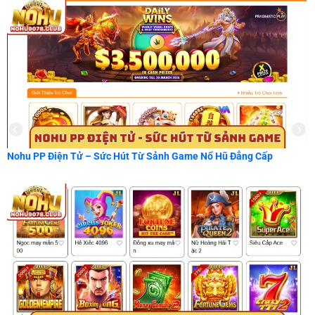
Nohu PP Điện Tử – Sức Hút Từ Sảnh Game Nổ Hũ Đẳng Cấp