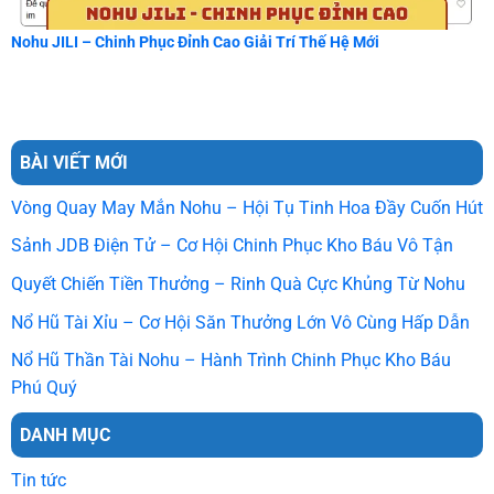
Nohu JILI – Chinh Phục Đỉnh Cao Giải Trí Thế Hệ Mới
BÀI VIẾT MỚI
Vòng Quay May Mắn Nohu – Hội Tụ Tinh Hoa Đầy Cuốn Hút
Sảnh JDB Điện Tử – Cơ Hội Chinh Phục Kho Báu Vô Tận
Quyết Chiến Tiền Thưởng – Rinh Quà Cực Khủng Từ Nohu
Nổ Hũ Tài Xỉu – Cơ Hội Săn Thưởng Lớn Vô Cùng Hấp Dẫn
Nổ Hũ Thần Tài Nohu – Hành Trình Chinh Phục Kho Báu
Phú Quý
DANH MỤC
Tin tức