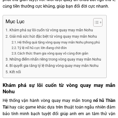
cùng tiền thưởng cực khủng, giúp bạn đổi đời cực nhanh.
Mục Lục
Khám phá sự lôi cuốn từ vòng quay may mắn Nohu
Giải mã sức hút đặc biệt từ vòng quay may mắn Nohu
Hệ thống quà tặng vòng quay may mắn Nohu phong phú
Tỷ lệ nổ hũ cực lớn đang chờ đón
Cách thức tham gia vòng quay vô cùng đơn giản
Những điểm nhấn riêng trong vòng quay may mắn Nohu
Bí quyết gia tăng tỷ lệ thắng vòng quay may mắn Nohu
Kết nối
Khám phá sự lôi cuốn từ vòng quay may mắn
Nohu
Hệ thống vận hành vòng quay may mắn trong
nổ hũ Thần
Tài
hay các game khác dựa trên thuật toán ngẫu nhiên đảm
bảo tính minh bạch tuyệt đối giúp anh em an tâm thử vận