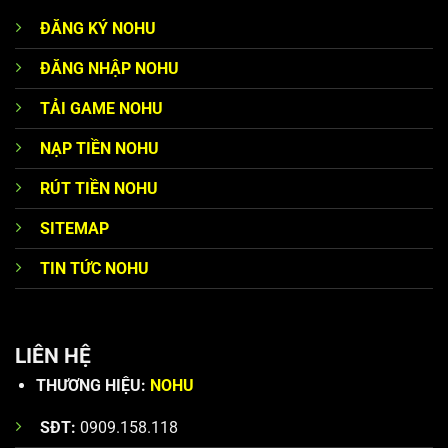
ĐĂNG KÝ NOHU
ĐĂNG NHẬP NOHU
TẢI GAME NOHU
NẠP TIỀN NOHU
RÚT TIỀN NOHU
SITEMAP
TIN TỨC NOHU
LIÊN HỆ
THƯƠNG HIỆU:
NOHU
SĐT:
0909.158.118