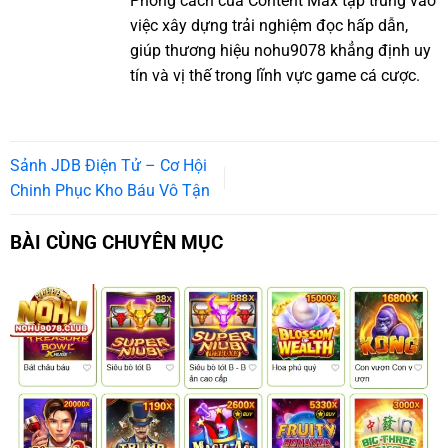
Phong cách của Content Max tập trung vào
việc xây dựng trải nghiệm đọc hấp dẫn,
giúp thương hiệu nohu9078 khẳng định uy
tín và vị thế trong lĩnh vực game cá cược.
Sảnh JDB Điện Tử – Cơ Hội
Chinh Phục Kho Báu Vô Tận
BÀI CÙNG CHUYÊN MỤC