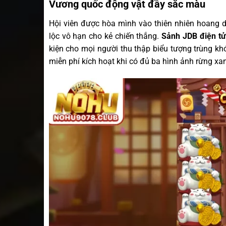
Vương quốc động vật đầy sắc màu
Hội viên được hòa mình vào thiên nhiên hoang d
lộc vô hạn cho kẻ chiến thắng.
Sảnh JDB điện tử
kiện cho mọi người thu thập biểu tượng trùng khớ
miễn phí kích hoạt khi có đủ ba hình ảnh rừng xa