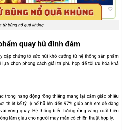
n tử bùng nổ quà khủng
 phẩm quay hũ đình đám
ruy cập chứng tỏ sức hút khó cưỡng từ hệ thống sản phẩm
lựa chọn phong cách giải trí phù hợp để tối ưu hóa khả
c trong hang động rồng thiêng mang lại cảm giác phiêu
ơi thiết kế tỷ lệ nổ hũ lên đến 97% giúp anh em dễ dàng
vài vòng quay. Hệ thống biểu tượng rồng vàng xuất hiện
ởng làm giàu cho người may mắn có chiến thuật hợp lý.