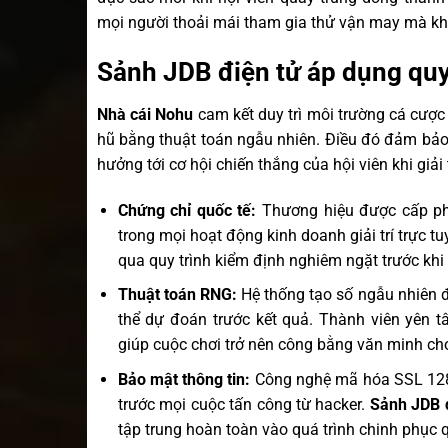
mọi người thoải mái tham gia thử vận may mà khô
Sảnh JDB điện tử áp dụng quy
Nhà cái Nohu
cam kết duy trì môi trường cá cược
hũ bằng thuật toán ngẫu nhiên. Điều đó đảm bảo 
hưởng tới cơ hội chiến thắng của hội viên khi giải t
Chứng chỉ quốc tế:
Thương hiệu được cấp phé
trong mọi hoạt động kinh doanh giải trí trực
qua quy trình kiểm định nghiêm ngặt trước khi
Thuật toán RNG:
Hệ thống tạo số ngẫu nhiên
thể dự đoán trước kết quả. Thành viên yên 
giúp cuộc chơi trở nên công bằng văn minh ch
Bảo mật thông tin:
Công nghệ mã hóa SSL 128 b
trước mọi cuộc tấn công từ hacker.
Sảnh JDB 
tập trung hoàn toàn vào quá trình chinh phục 