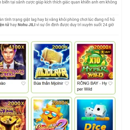
iễn biến tại sảnh cược giúp kích thích giác quan khiến anh em không
 tình trạng giật lag hay bị văng khỏi phòng chơi lúc đang nổ hũ
ện tử
hay
Nohu JILI
vì sự ổn định được duy trì xuyên suốt 24 giờ