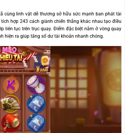
ã cùng linh vật dễ thương sở hữu sức mạnh ban phát tài
tích hợp 243 cách giành chiến thắng khác nhau tạo điều
p liên tục trên trục quay. Điểm đặc biệt nằm ở vòng quay
nh hiện ra giúp tăng số dư tài khoản nhanh chóng.