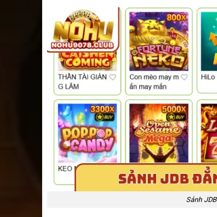
Sảnh JDB 