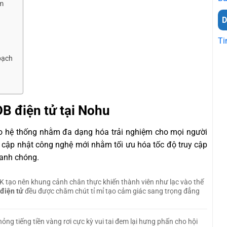
m
Ti
bạch
B điện tử tại Nohu
ào hệ thống nhằm đa dạng hóa trải nghiệm cho mọi người
c cập nhật công nghệ mới nhằm tối ưu hóa tốc độ truy cập
hanh chóng.
 tạo nên khung cảnh chân thực khiến thành viên như lạc vào thế
điện tử
đều được chăm chút tỉ mỉ tạo cảm giác sang trọng đẳng
g tiếng tiền vàng rơi cực kỳ vui tai đem lại hưng phấn cho hội