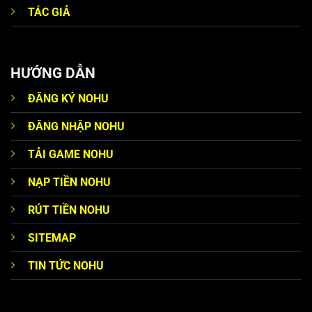
TÁC GIẢ
HƯỚNG DẪN
ĐĂNG KÝ NOHU
ĐĂNG NHẬP NOHU
TẢI GAME NOHU
NẠP TIỀN NOHU
RÚT TIỀN NOHU
SITEMAP
TIN TỨC NOHU