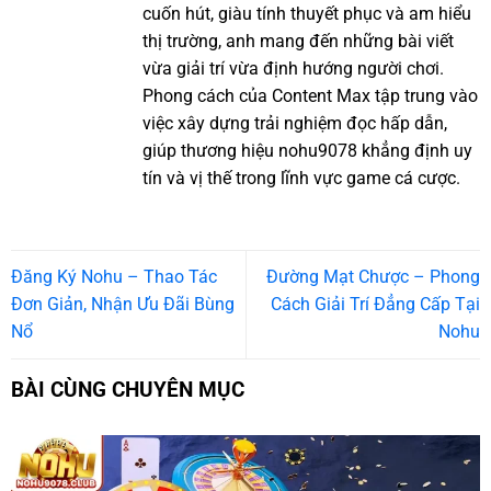
cuốn hút, giàu tính thuyết phục và am hiểu
thị trường, anh mang đến những bài viết
vừa giải trí vừa định hướng người chơi.
Phong cách của Content Max tập trung vào
việc xây dựng trải nghiệm đọc hấp dẫn,
giúp thương hiệu nohu9078 khẳng định uy
tín và vị thế trong lĩnh vực game cá cược.
Đăng Ký Nohu – Thao Tác
Đường Mạt Chược – Phong
Đơn Giản, Nhận Ưu Đãi Bùng
Cách Giải Trí Đẳng Cấp Tại
Nổ
Nohu
BÀI CÙNG CHUYÊN MỤC