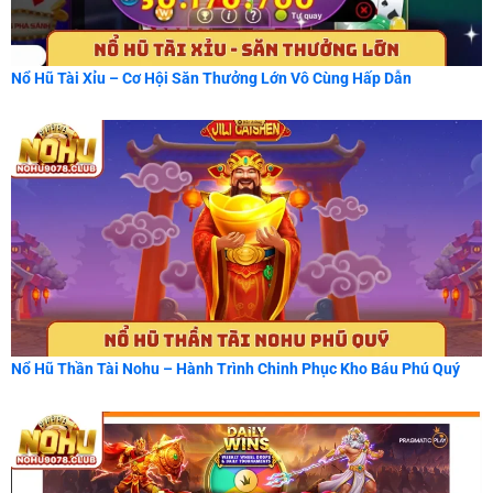
Nổ Hũ Tài Xỉu – Cơ Hội Săn Thưởng Lớn Vô Cùng Hấp Dẫn
Nổ Hũ Thần Tài Nohu – Hành Trình Chinh Phục Kho Báu Phú Quý