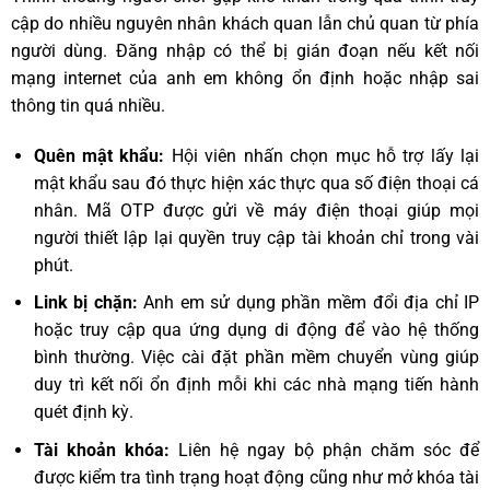
cập do nhiều nguyên nhân khách quan lẫn chủ quan từ phía
người dùng. Đăng nhập có thể bị gián đoạn nếu kết nối
mạng internet của anh em không ổn định hoặc nhập sai
thông tin quá nhiều.
Quên mật khẩu:
Hội viên nhấn chọn mục hỗ trợ lấy lại
mật khẩu sau đó thực hiện xác thực qua số điện thoại cá
nhân. Mã OTP được gửi về máy điện thoại giúp mọi
người thiết lập lại quyền truy cập tài khoản chỉ trong vài
phút.
Link bị chặn:
Anh em sử dụng phần mềm đổi địa chỉ IP
hoặc truy cập qua ứng dụng di động để vào hệ thống
bình thường. Việc cài đặt phần mềm chuyển vùng giúp
duy trì kết nối ổn định mỗi khi các nhà mạng tiến hành
quét định kỳ.
Tài khoản khóa:
Liên hệ ngay bộ phận chăm sóc để
được kiểm tra tình trạng hoạt động cũng như mở khóa tài