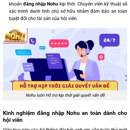
khoản
đăng nhập Nohu
kịp thời. Chuyên viên kỹ thuật sẽ
xác minh danh tính chủ sở hữu nhằm đảm bảo an toàn
tuyệt đối cho tài sản của hội viên.
Nohu luôn Hỗ trợ kịp thời giải quyết vấn đề
Kinh nghiệm đăng nhập Nohu an toàn dành cho
hội viên
Việc truy cập vào hệ thống đòi hỏi anh em cần tuân thủ một