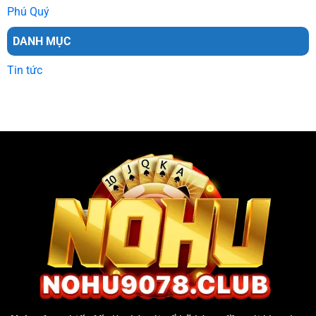
Phú Quý
DANH MỤC
Tin tức