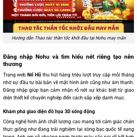
Hướng dẫn Thao tác thần tốc khởi đầu tại Nohu may mắn
Đăng nhập Nohu và tìm hiểu nét riêng tạo nên
thương
Trang web
Nổ Hũ
thu hút hàng triệu lượt truy cập mỗi tháng
nhờ sự đầu tư bài bản về mặt hình ảnh cũng như âm thanh.
Đăng nhập giúp bạn cảm nhận rõ nét sự khác biệt từ giao
diện thiết kế chuyên nghiệp đến cách sắp xếp danh mục.
Khám phá giao diện đồ họa 3D sống động
Công nghệ hình ảnh chất lượng cao mang tới cảm giác chân
thực giống như đang trải nghiệm tại sòng bạc quốc tế sang
trọng. Anh em sẽ choáng ngợp trước màu sắc rực rỡ kết hợp