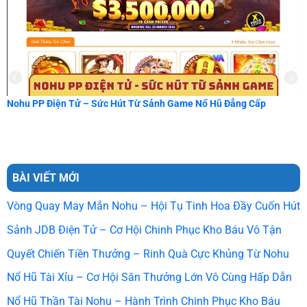
Nohu PP Điện Tử – Sức Hút Từ Sảnh Game Nổ Hũ Đẳng Cấp
BÀI VIẾT MỚI
Vòng Quay May Mắn Nohu – Hội Tụ Tinh Hoa Đầy Cuốn Hút
Sảnh JDB Điện Tử – Cơ Hội Chinh Phục Kho Báu Vô Tận
Quyết Chiến Tiền Thưởng – Rinh Quà Cực Khủng Từ Nohu
Nổ Hũ Tài Xỉu – Cơ Hội Săn Thưởng Lớn Vô Cùng Hấp Dẫn
Nổ Hũ Thần Tài Nohu – Hành Trình Chinh Phục Kho Báu