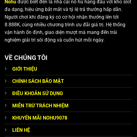
Nohu
được biết đến là nhà cái nổ hũ hàng đầu với kho slot
đa dạng, hiệu ứng bắt mắt và tỷ lệ trả thưởng hấp dẫn.
Người chơi khi đăng ký có cơ hội nhận thưởng lên tới
8.888K, cùng nhiều chương trình ưu đãi giá trị. Hệ thống
vận hành ổn định, giao diện mượt mà mang đến trải
nghiệm giải trí sôi động và cuốn hút mỗi ngày.
VỀ CHÚNG TÔI
GIỚI THIỆU
CHÍNH SÁCH BẢO MẬT
ĐIỀU KHOẢN SỬ DỤNG
MIỄN TRỪ TRÁCH NHIỆM
KHUYẾN MÃI NOHU9078
LIÊN HỆ