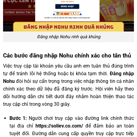
Đăng nhập Nohu rinh quà khủng
Các bước đăng nhập Nohu chính xác cho tân thủ
Việc truy cập tài khoản yêu cầu anh em tuân thủ đúng trình
tự để tránh lỗi hệ thống hoặc bị khóa tạm thời.
Đăng nhập
Nohu
đòi hỏi sự cẩn trọng trong việc nhập thông tin cá nhân
chính xác theo dữ liệu đã đăng ký trước. Hội viên hãy theo
dõi hướng dẫn chi tiết dưới đây nhằm hoàn thiện thao tác
truy cập chỉ trong vòng 30 giây.
Bước 1:
Người chơi truy cập vào đường link chính thức
tại địa chỉ
https://soliev.co.com/
để đảm bảo an toàn
tuyệt đối. Đường dẫn cung cấp quyền truy cập trực tiếp